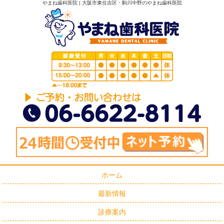
やまね歯科医院 | 大阪市東住吉区・駒川中野のやまね歯科医院
ホーム
最新情報
診療案内