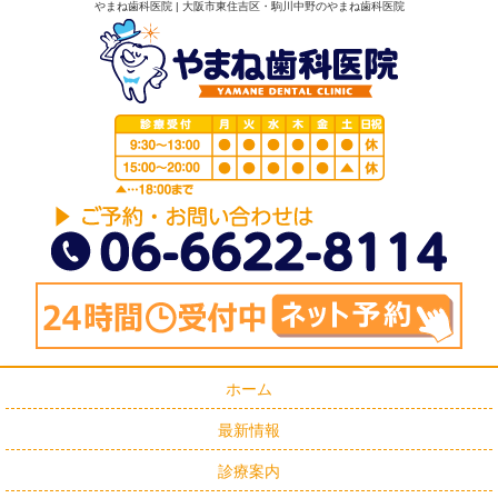
やまね歯科医院 | 大阪市東住吉区・駒川中野のやまね歯科医院
ホーム
最新情報
診療案内