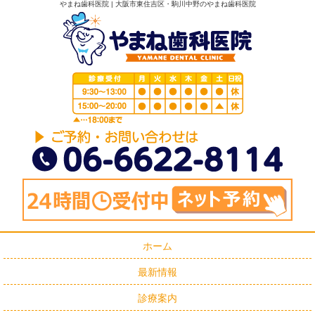
やまね歯科医院 | 大阪市東住吉区・駒川中野のやまね歯科医院
ホーム
最新情報
診療案内