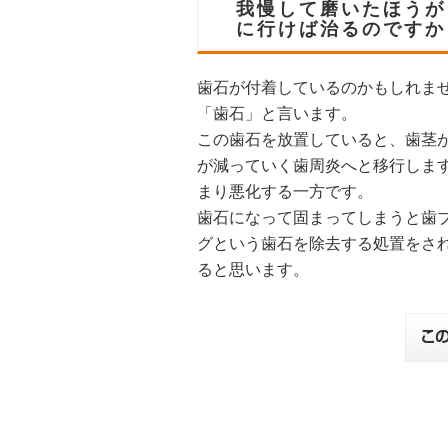
我慢して磨いたほうが
に行けば治るのですか
歯石が付着しているのかもしれま
「歯石」と言います。
この歯石を放置していると、歯茎
が減っていく歯周炎へと移行しま
まり悪化する一方です。
歯石になって固まってしまうと歯
グという歯石を除去する処置をさ
ると思います。