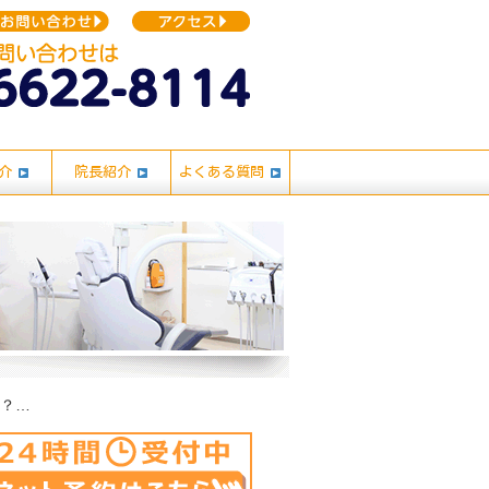
介
院長紹介
よくある質問
私は、最近歯茎から血が出るのですが、これって歯周病ですか？歯を磨くとき痛くてその近くの歯を磨けません。痛くても我慢して磨いたほうが良いですか？それから、歯周病は歯医者に行けば治るのですか？教えてください。