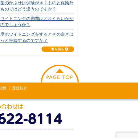
前歯のかぶせは保険がきくものと保険外
のものではどう違うのですか？
ホワイトニングの期間はどれくらいかか
るのでしょうか？
一度ホワイトニングをするとその白さは
ずっと持続するのですか？
このページの上へ戻る
治療
医院紹介