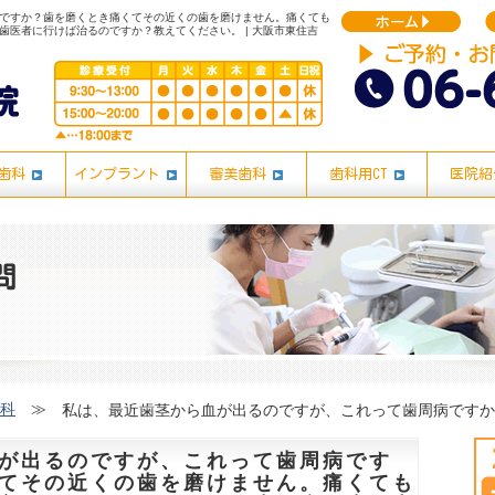
ですか？歯を磨くとき痛くてその近くの歯を磨けません。痛くても
医者に行けば治るのですか？教えてください。 | 大阪市東住吉
歯科
インプラント
審美歯科
歯科用CT
医院紹
科
≫
が出るのですが、これって歯周病です
てその近くの歯を磨けません。痛くても