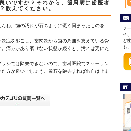
良いですか？それから、歯周病は歯医者
？教えてください。
せんね。歯の汚れが石のように硬く固まったものを
メ
科
が炎症を起こし、歯肉炎から歯の周囲を支えている骨
ど
も
す。痛みがあり磨けない状態が続くと、汚れは更にた
ブラシでは除去できないので、歯科医院でスケーリン
れた方が良いでしょう。歯石を除去すれば出血は止ま