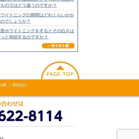
のものではどう違うのですか？
ホワイトニングの期間はどれくらいかか
るのでしょうか？
一度ホワイトニングをするとその白さは
ずっと持続するのですか？
このページの上へ戻る
治療
医院紹介
祝日