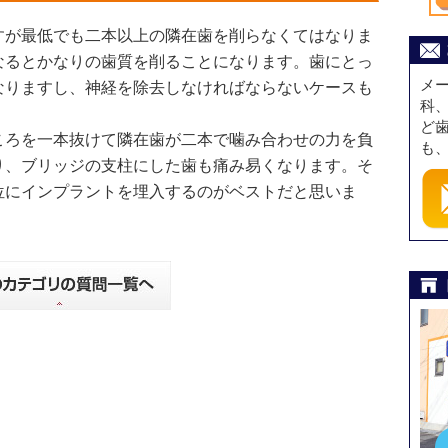
すが最低でも二本以上の隣在歯を削らなくてはなりま
なるとかなりの歯質を削ることになります。歯にとっ
メ
なりますし、神経を除去しなければならないケースも
科
ど
ころを一本抜けて隣在歯が二本で噛み合わせの力を負
も
り、ブリッジの支柱にした歯も痛み易くなります。そ
位にインプラントを埋入するのがベストだと思いま