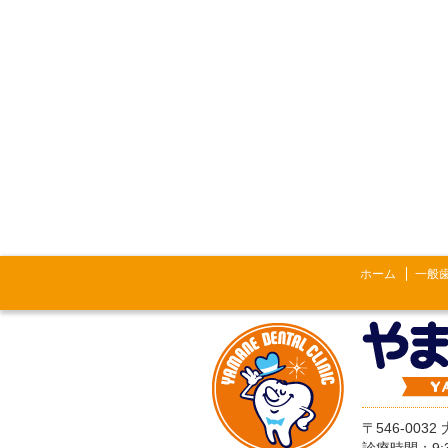
ホーム
一般
〒546-003
診療時間：9: