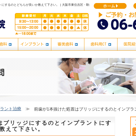
にするのとどちらが良いか教えて下さい。 | 大阪市東住吉区・駒
歯科
インプラント
審美歯科
歯科用CT
医院紹
ラント治療
≫
はブリッジにするのとインプラントにす
教えて下さい。