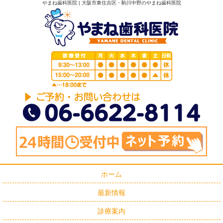
やまね歯科医院 | 大阪市東住吉区・駒川中野のやまね歯科医院
ホーム
最新情報
診療案内