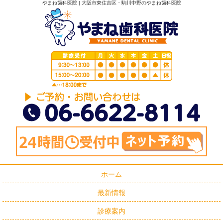
やまね歯科医院 | 大阪市東住吉区・駒川中野のやまね歯科医院
ホーム
最新情報
診療案内