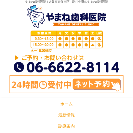
やまね歯科医院 | 大阪市東住吉区・駒川中野のやまね歯科医院
ホーム
最新情報
診療案内