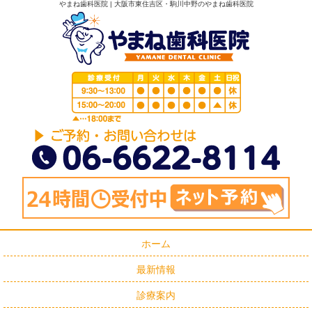
やまね歯科医院 | 大阪市東住吉区・駒川中野のやまね歯科医院
ホーム
最新情報
診療案内