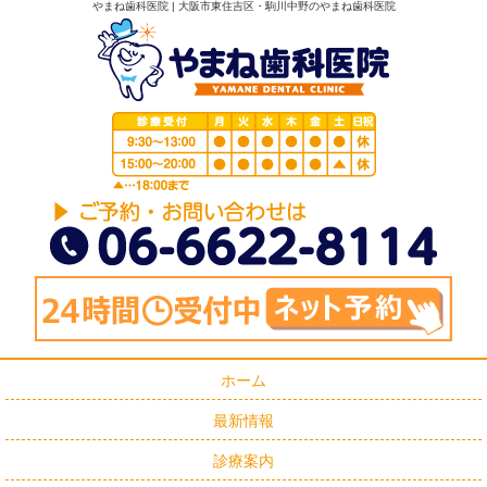
やまね歯科医院 | 大阪市東住吉区・駒川中野のやまね歯科医院
ホーム
最新情報
診療案内