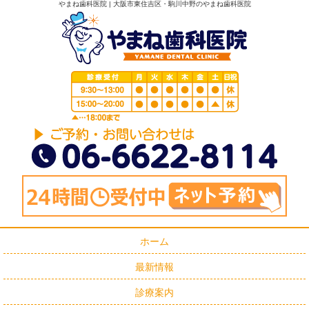
やまね歯科医院 | 大阪市東住吉区・駒川中野のやまね歯科医院
ホーム
最新情報
診療案内