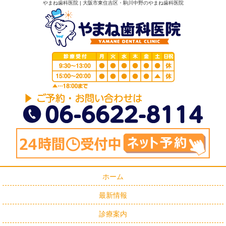
やまね歯科医院 | 大阪市東住吉区・駒川中野のやまね歯科医院
ホーム
最新情報
診療案内