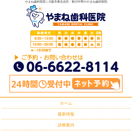
やまね歯科医院 | 大阪市東住吉区・駒川中野のやまね歯科医院
ホーム
最新情報
診療案内