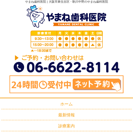
やまね歯科医院 | 大阪市東住吉区・駒川中野のやまね歯科医院
ホーム
最新情報
診療案内