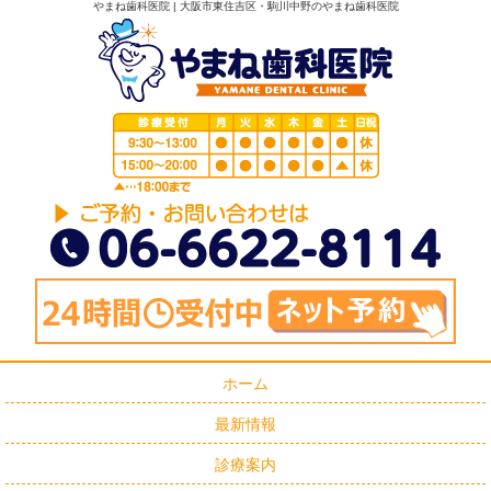
やまね歯科医院 | 大阪市東住吉区・駒川中野のやまね歯科医院
ホーム
最新情報
診療案内