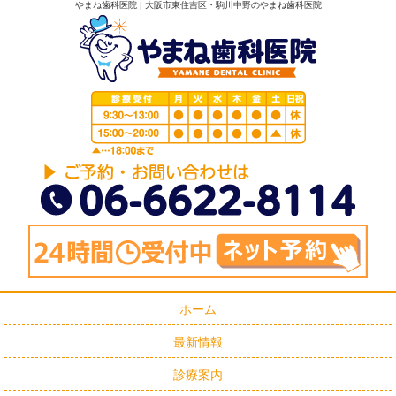
やまね歯科医院 | 大阪市東住吉区・駒川中野のやまね歯科医院
ホーム
最新情報
診療案内