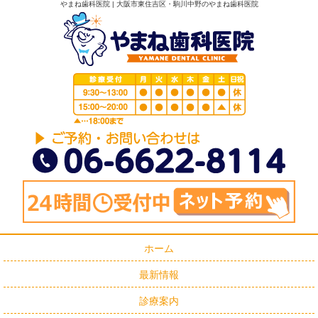
やまね歯科医院 | 大阪市東住吉区・駒川中野のやまね歯科医院
ホーム
最新情報
診療案内