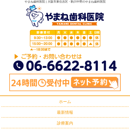
やまね歯科医院 | 大阪市東住吉区・駒川中野のやまね歯科医院
ホーム
最新情報
診療案内