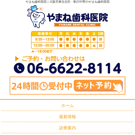
やまね歯科医院 | 大阪市東住吉区・駒川中野のやまね歯科医院
ホーム
最新情報
診療案内